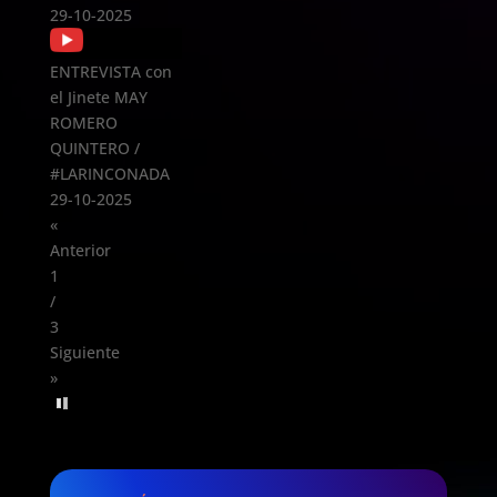
29-10-2025
ENTREVISTA con
el Jinete MAY
ROMERO
QUINTERO /
#LARINCONADA
29-10-2025
«
Anterior
1
/
3
Siguiente
»