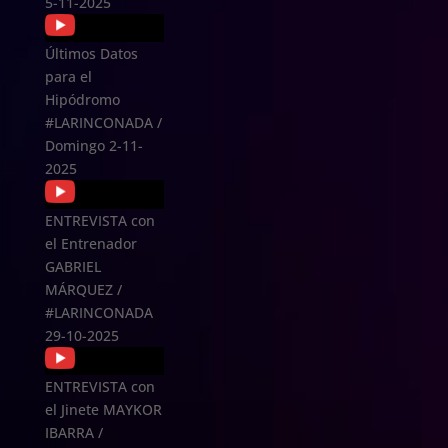
5-11-2025
Últimos Datos
para el
Hipódromo
#LARINCONADA /
Domingo 2-11-
2025
ENTREVISTA con
el Entrenador
GABRIEL
MÁRQUEZ /
#LARINCONADA
29-10-2025
ENTREVISTA con
el Jinete MAYKOR
IBARRA /