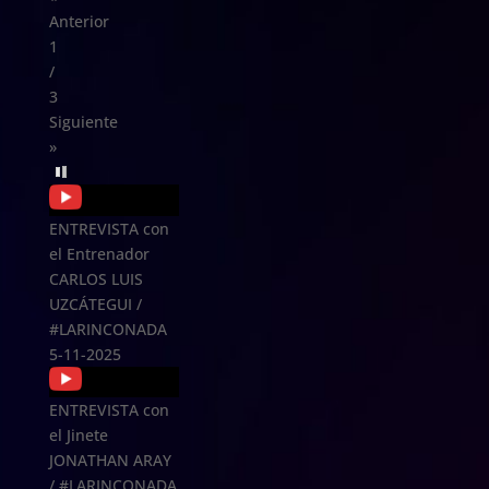
Anterior
1
/
3
Siguiente
»
ENTREVISTA con
el Entrenador
CARLOS LUIS
UZCÁTEGUI /
#LARINCONADA
5-11-2025
ENTREVISTA con
el Jinete
JONATHAN ARAY
/ #LARINCONADA